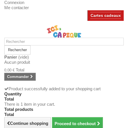
Connexion
Me contacter
Cartes cadeaux
Rechercher
Panier
(vide)
Aucun produit
Total
0,00 €
Commander
Product successfully added to your shopping cart
Quantity
Total
There is 1 item in your cart.
Total products
Total
Continue shopping
Proceed to checkout