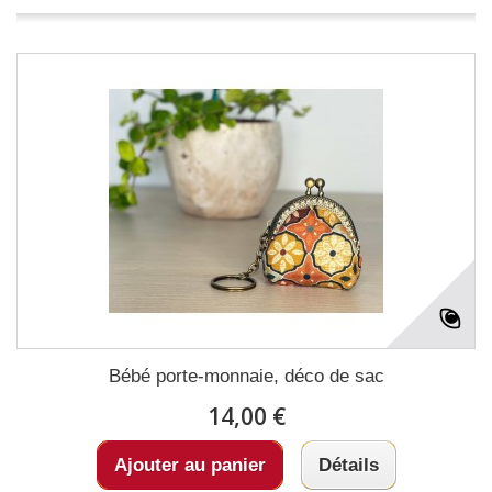
Bébé porte-monnaie, déco de sac
14,00 €
Ajouter au panier
Détails