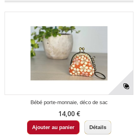
Bébé porte-monnaie, déco de sac
14,00 €
Ajouter au panier
Détails