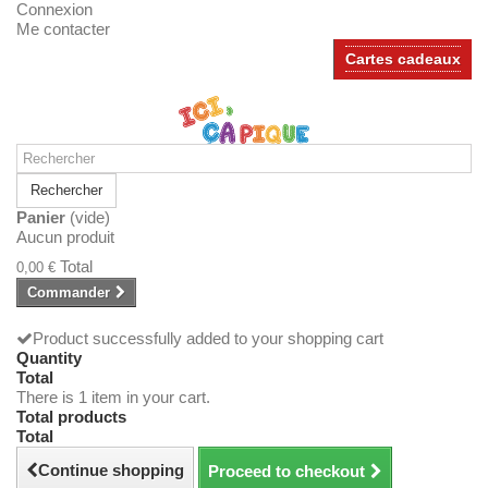
Connexion
Me contacter
Cartes cadeaux
Rechercher
Panier
(vide)
Aucun produit
Total
0,00 €
Commander
Product successfully added to your shopping cart
Quantity
Total
There is 1 item in your cart.
Total products
Total
Continue shopping
Proceed to checkout