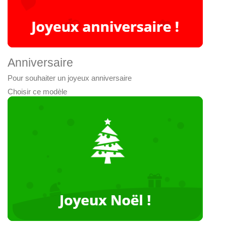
Anniversaire
Pour souhaiter un joyeux anniversaire
Choisir ce modèle