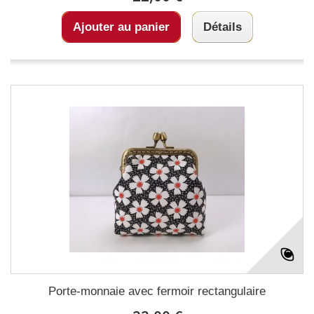
Ajouter au panier
Détails
Porte-monnaie avec fermoir rectangulaire