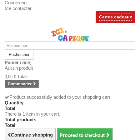
Connexion
Me contacter
Cartes cadeaux
Rechercher
Panier
(vide)
Aucun produit
Total
0,00 €
Commander
Product successfully added to your shopping cart
Quantity
Total
There is 1 item in your cart.
Total products
Total
Continue shopping
Proceed to checkout