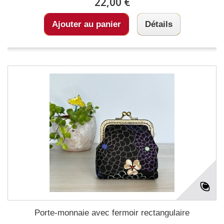
22,00 €
Ajouter au panier
Détails
Porte-monnaie avec fermoir rectangulaire