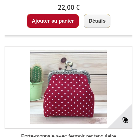
22,00 €
Ajouter au panier
Détails
Porte-monnaie avec fermoir rectangulaire