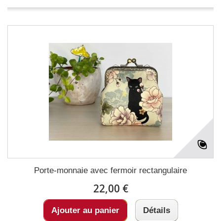
Porte-monnaie avec fermoir rectangulaire
22,00 €
Ajouter au panier
Détails