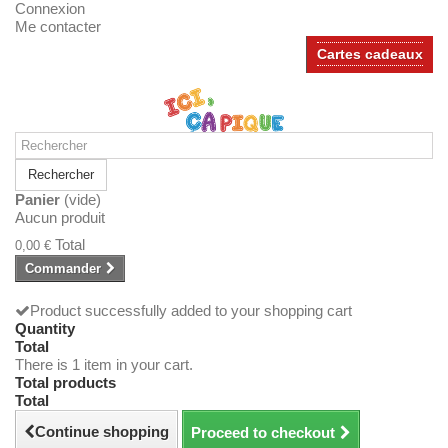
Connexion
Me contacter
Cartes cadeaux
Rechercher
Panier
(vide)
Aucun produit
Total
0,00 €
Commander
Product successfully added to your shopping cart
Quantity
Total
There is 1 item in your cart.
Total products
Total
Continue shopping
Proceed to checkout