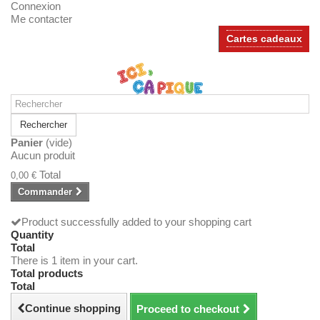
Connexion
Me contacter
Cartes cadeaux
Rechercher
Panier
(vide)
Aucun produit
Total
0,00 €
Commander
Product successfully added to your shopping cart
Quantity
Total
There is 1 item in your cart.
Total products
Total
Continue shopping
Proceed to checkout