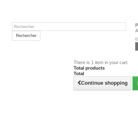
P
A
Rechercher
0
There is 1 item in your cart.
Total products
Total
Continue shopping