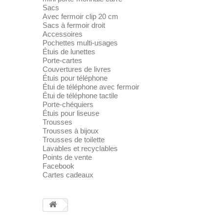
Sacs
Avec fermoir clip 20 cm
Sacs à fermoir droit
Accessoires
Pochettes multi-usages
Étuis de lunettes
Porte-cartes
Couvertures de livres
Étuis pour téléphone
Étui de téléphone avec fermoir
Étui de téléphone tactile
Porte-chéquiers
Étuis pour liseuse
Trousses
Trousses à bijoux
Trousses de toilette
Lavables et recyclables
Points de vente
Facebook
Cartes cadeaux