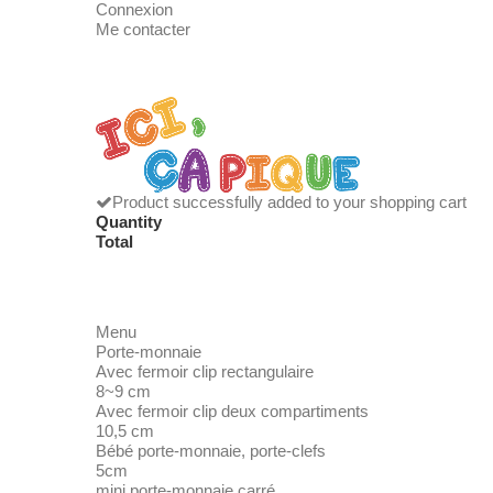
Connexion
Me contacter
Product successfully added to your shopping cart
Quantity
Total
Menu
Porte-monnaie
Avec fermoir clip rectangulaire
8~9 cm
Avec fermoir clip deux compartiments
10,5 cm
Bébé porte-monnaie, porte-clefs
5cm
mini porte-monnaie carré