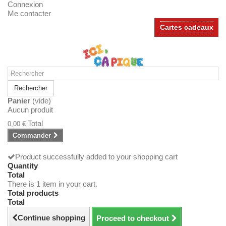
Connexion
Me contacter
Cartes cadeaux
Rechercher
Panier
(vide)
Aucun produit
Total
0,00 €
Commander
Product successfully added to your shopping cart
Quantity
Total
There is 1 item in your cart.
Total products
Total
Continue shopping
Proceed to checkout