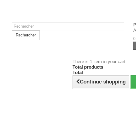
P
A
Rechercher
0
There is 1 item in your cart.
Total products
Total
Continue shopping