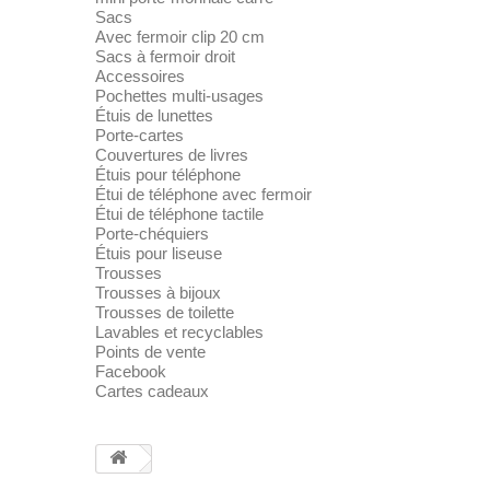
Sacs
Avec fermoir clip 20 cm
Sacs à fermoir droit
Accessoires
Pochettes multi-usages
Étuis de lunettes
Porte-cartes
Couvertures de livres
Étuis pour téléphone
Étui de téléphone avec fermoir
Étui de téléphone tactile
Porte-chéquiers
Étuis pour liseuse
Trousses
Trousses à bijoux
Trousses de toilette
Lavables et recyclables
Points de vente
Facebook
Cartes cadeaux