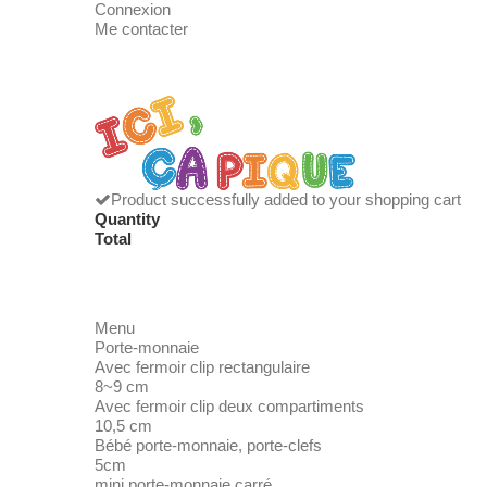
Connexion
Me contacter
Product successfully added to your shopping cart
Quantity
Total
Menu
Porte-monnaie
Avec fermoir clip rectangulaire
8~9 cm
Avec fermoir clip deux compartiments
10,5 cm
Bébé porte-monnaie, porte-clefs
5cm
mini porte-monnaie carré