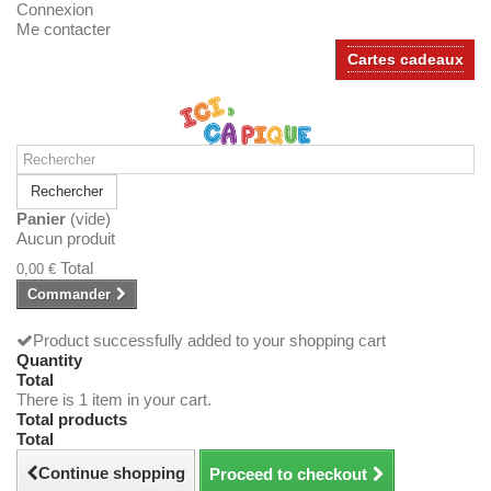
Connexion
Me contacter
Cartes cadeaux
Rechercher
Panier
(vide)
Aucun produit
Total
0,00 €
Commander
Product successfully added to your shopping cart
Quantity
Total
There is 1 item in your cart.
Total products
Total
Continue shopping
Proceed to checkout