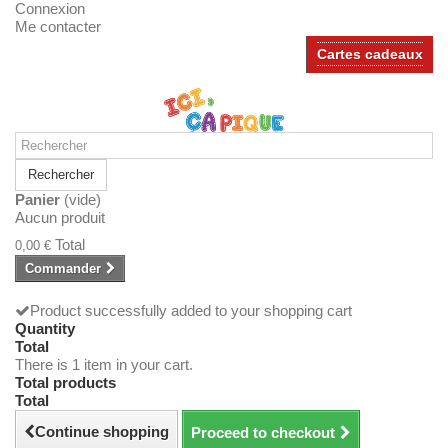
Connexion
Me contacter
Cartes cadeaux
Rechercher
Panier
(vide)
Aucun produit
Total
0,00 €
Commander
Product successfully added to your shopping cart
Quantity
Total
There is 1 item in your cart.
Total products
Total
Continue shopping
Proceed to checkout