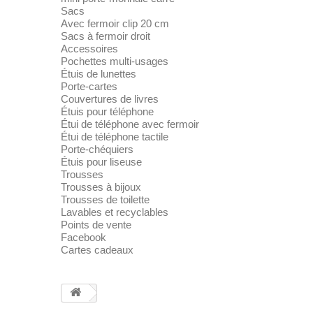
Sacs
Avec fermoir clip 20 cm
Sacs à fermoir droit
Accessoires
Pochettes multi-usages
Étuis de lunettes
Porte-cartes
Couvertures de livres
Étuis pour téléphone
Étui de téléphone avec fermoir
Étui de téléphone tactile
Porte-chéquiers
Étuis pour liseuse
Trousses
Trousses à bijoux
Trousses de toilette
Lavables et recyclables
Points de vente
Facebook
Cartes cadeaux