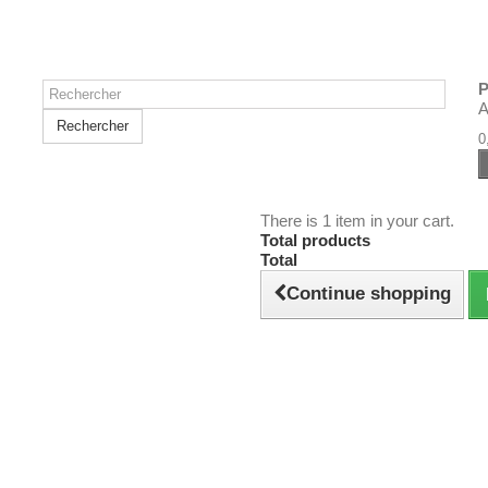
P
A
Rechercher
0
There is 1 item in your cart.
Total products
Total
Continue shopping