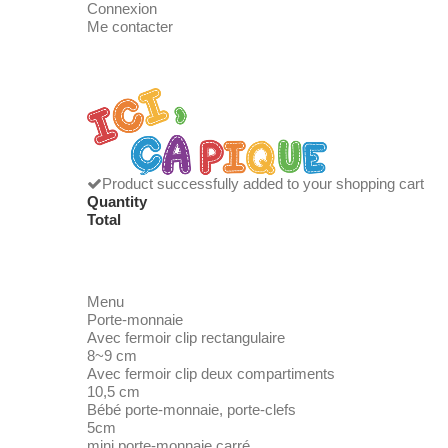
Connexion
Me contacter
Product successfully added to your shopping cart
Quantity
Total
Menu
Porte-monnaie
Avec fermoir clip rectangulaire
8~9 cm
Avec fermoir clip deux compartiments
10,5 cm
Bébé porte-monnaie, porte-clefs
5cm
mini porte-monnaie carré