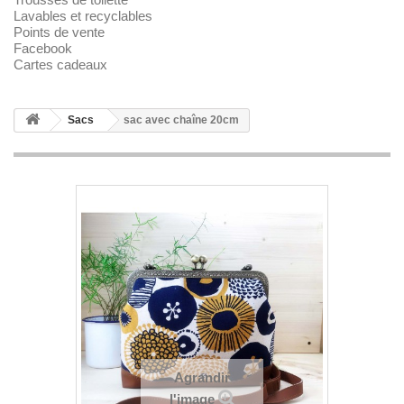
Lavables et recyclables
Points de vente
Facebook
Cartes cadeaux
Sacs
sac avec chaîne 20cm
Agrandir
l'image