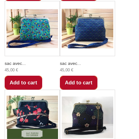
sac avec...
sac avec...
45,00 €
45,00 €
Add to cart
Add to cart