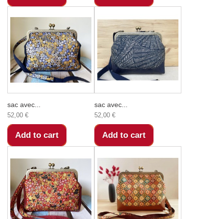
sac avec...
sac avec...
52,00 €
52,00 €
Add to cart
Add to cart