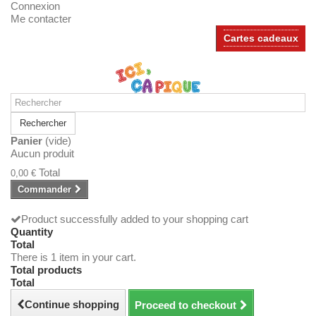
Connexion
Me contacter
Cartes cadeaux
Rechercher
Panier
(vide)
Aucun produit
Total
0,00 €
Commander
Product successfully added to your shopping cart
Quantity
Total
There is 1 item in your cart.
Total products
Total
Continue shopping
Proceed to checkout