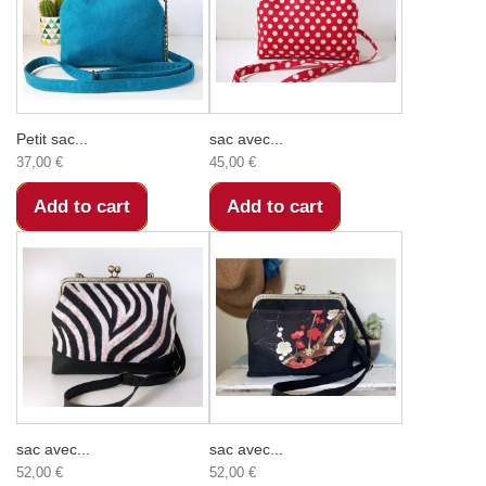
Petit sac...
sac avec...
37,00 €
45,00 €
Add to cart
Add to cart
sac avec...
sac avec...
52,00 €
52,00 €