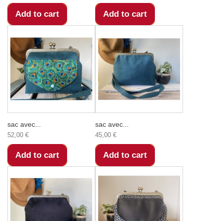
Add to cart
Add to cart
sac avec...
sac avec...
52,00 €
45,00 €
Add to cart
Add to cart