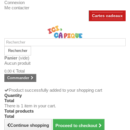
Connexion
Me contacter
Cartes cadeaux
Rechercher
Panier
(vide)
Aucun produit
Total
0,00 €
Commander
Product successfully added to your shopping cart
Quantity
Total
There is 1 item in your cart.
Total products
Total
Continue shopping
Proceed to checkout