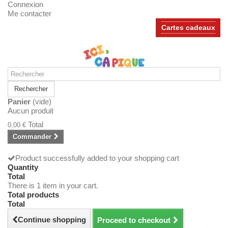
Connexion
Me contacter
Cartes cadeaux
Rechercher
Panier
(vide)
Aucun produit
Total
0,00 €
Commander
Product successfully added to your shopping cart
Quantity
Total
There is 1 item in your cart.
Total products
Total
Continue shopping
Proceed to checkout