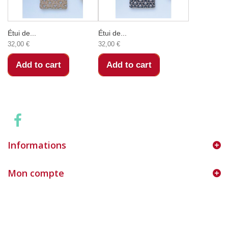
Étui de...
Étui de...
32,00 €
32,00 €
Add to cart
Add to cart
Informations
Mon compte