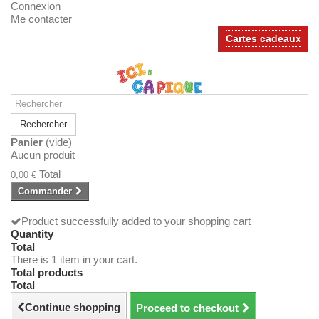
Connexion
Me contacter
Cartes cadeaux
Rechercher
Panier
(vide)
Aucun produit
Total
0,00 €
Commander
Product successfully added to your shopping cart
Quantity
Total
There is 1 item in your cart.
Total products
Total
Continue shopping
Proceed to checkout