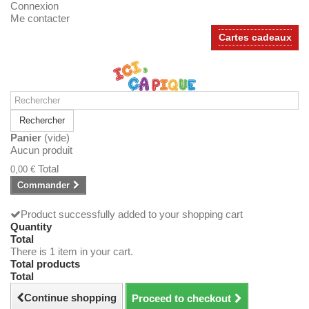
Connexion
Me contacter
Cartes cadeaux
Rechercher
Panier
(vide)
Aucun produit
Total
0,00 €
Commander
Product successfully added to your shopping cart
Quantity
Total
There is 1 item in your cart.
Total products
Total
Continue shopping
Proceed to checkout